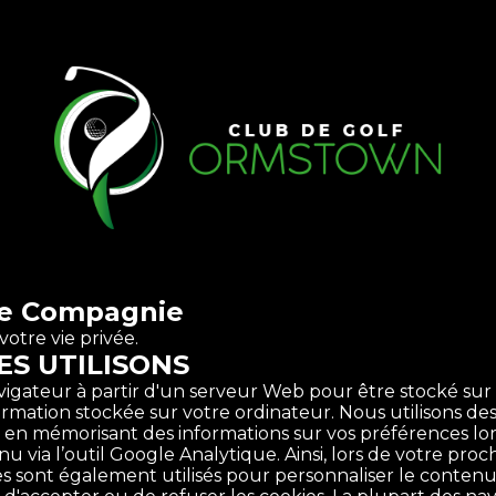
 de Compagnie
otre vie privée.
ES UTILISONS
avigateur à partir d'un serveur Web pour être stocké sur
ormation stockée sur votre ordinateur. Nous utilisons de
n mémorisant des informations sur vos préférences lors de
via l’outil Google Analytique. Ainsi, lors de votre procha
okies sont également utilisés pour personnaliser le cont