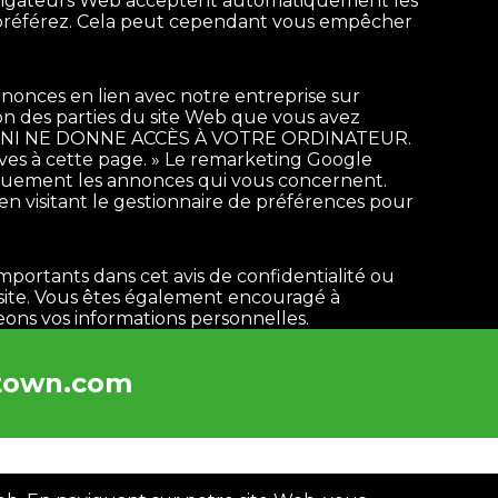
s navigateurs Web acceptent automatiquement les
us préférez. Cela peut cependant vous empêcher
nonces en lien avec notre entreprise sur
on des parties du site Web que vous avez
CAS NI NE DONNE ACCÈS À VOTRE ORDINATEUR.
atives à cette page. » Le remarketing Google
quement les annonces qui vous concernent.
n visitant le gestionnaire de préférences pour
mportants dans cet avis de confidentialité ou
e site. Vous êtes également encouragé à
eons vos informations personnelles.
town.com