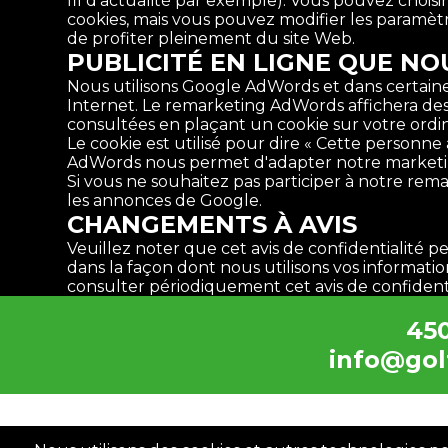
fil d’actualité par exemple). Vous pouvez choi
cookies, mais vous pouvez modifier les paramèt
de profiter pleinement du site Web.
PUBLICITÉ EN LIGNE QUE NO
Nous utilisons Google AdWords et dans certaine
Internet. Le remarketing AdWords affichera des
consultées en plaçant un cookie sur votre
Le cookie est utilisé pour dire « Cette personne 
AdWords nous permet d'adapter notre marketin
Si vous ne souhaitez pas participer à notre re
les annonces de Google.
CHANGEMENTS À AVIS
Veuillez noter que cet avis de confidentialité 
dans la façon dont nous utilisons vos informati
consulter périodiquement cet avis de confident
450
info@go